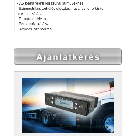
- 7,5 tonna feletti összsúlyú járművekhez
- Szimmetrikus terhelés eloszlás, hasznos teherbírás
maximalizálása
- Robosztus kivitel
- Pontosság +/- 3%
- Kótkocsi azonosítás